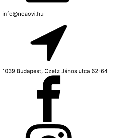
info@noaovi.hu
1039 Budapest, Czetz János utca 62-64