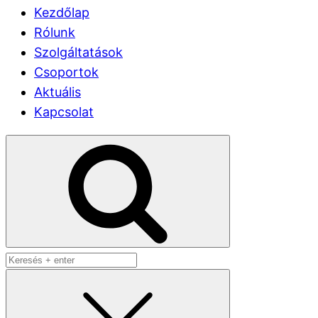
Kezdőlap
Rólunk
Szolgáltatások
Csoportok
Aktuális
Kapcsolat
Keresés: