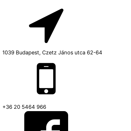
1039 Budapest, Czetz János utca 62-64
+36 20 5464 966